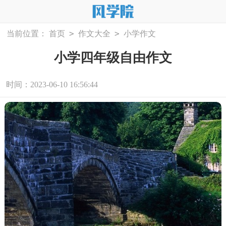
>
>
当前位置：
首页
作文大全
小学作文
小学四年级自由作文
时间：2023-06-10 16:56:44