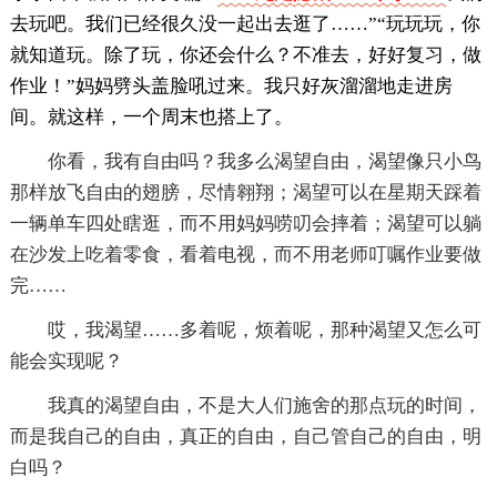
去玩吧。我们已经很久没一起出去逛了……”“玩玩玩，你
就知道玩。除了玩，你还会什么？不准去，好好复习，做
作业！”妈妈劈头盖脸吼过来。我只好灰溜溜地走进房
间。就这样，一个周末也搭上了。
你看，我有自由吗？我多么渴望自由，渴望像只小鸟
那样放飞自由的翅膀，尽情翱翔；渴望可以在星期天踩着
一辆单车四处瞎逛，而不用妈妈唠叨会摔着；渴望可以躺
在沙发上吃着零食，看着电视，而不用老师叮嘱作业要做
完……
哎，我渴望……多着呢，烦着呢，那种渴望又怎么可
能会实现呢？
我真的渴望自由，不是大人们施舍的那点玩的时间，
而是我自己的自由，真正的自由，自己管自己的自由，明
白吗？