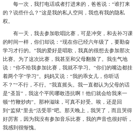
每一次，我打电话或者打进来的，爸爸说：“谁打来
的？说些什么？”这是我的私人空间，我也有我的隐私
权。
有一天，我去参加歌唱比赛，可是冲突，和去补习课
的时间一样，你们却说：“现在你已经六年级了，要勤奋
学习才行的。”我的爱好是唱歌，我真的很想去参加那次
比赛。为了这次比赛，我甚至和父母翻脸了。我生气地
说：“你不给我参加比赛，我就不学习。”你们的嘴边都挂
着两个字“学习”。妈妈又说：“我的乖女儿，你听话
不？”“不行，不行。”我直摇头。我一直都认为父母的话
是“圣旨”，我这个平民哪敢违抗啊！他们就会给我来一
顿“竹鞭炒肉”。那种滋味，可真不好受。唉，还是回
到“监狱”里去“活受罪”吧。那天晚上，我哭了，而且哭得
好厉害，因为我没有参加音乐比赛，我的声音也很好听，
我感到很惭愧。