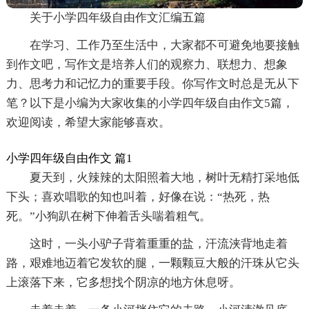
关于小学四年级自由作文汇编五篇
在学习、工作乃至生活中，大家都不可避免地要接触
到作文吧，写作文是培养人们的观察力、联想力、想象
力、思考力和记忆力的重要手段。你写作文时总是无从下
笔？以下是小编为大家收集的小学四年级自由作文5篇，
欢迎阅读，希望大家能够喜欢。
小学四年级自由作文 篇1
夏天到，火辣辣的太阳照着大地，树叶无精打采地低
下头；喜欢唱歌的知也叫着，好像在说：“热死，热
死。”小狗趴在树下伸着舌头喘着粗气。
这时，一头小驴子背着重重的盐，汗流浃背地走着
路，艰难地迈着它发软的腿，一颗颗豆大般的汗珠从它头
上滚落下来，它多想找个阴凉的地方休息呀。