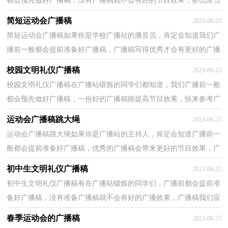
都会预先做好广播稿，没有广播稿就不会有好的节目效果，那么应当
如何写广播稿呢？以下是小编收集整理的元旦的广播稿...
简短运动会广播稿
2023-06-23
简短运动会广播稿如果你是学校广播站的播音员，肯定会知道我们广
播前一般都会提前准备好广播稿，广播稿写得优秀才会有更好的广播
效果，广播稿我们应该怎么写呢？下面是小编帮大家整...
校园文明礼仪广播稿
2023-06-23
校园文明礼仪广播稿在广播站锻炼的同学们都知道，我们广播前一般
都会预先做好广播稿，一份好的广播稿能提高节目效果，快来参考广
播稿是怎么写的吧！以下是小编整理的校园文明礼仪广...
运动会广播稿跳大绳
2023-06-23
运动会广播稿跳大绳如果你是广播站的主持人，肯定会知道广播前一
般都会提前准备好广播稿，优秀的广播稿会带来更好的节目效果，广
播稿要怎么写呢？以下是小编精心整理的运动会广播稿...
初中生文明礼仪广播稿
2023-06-23
初中生文明礼仪广播稿有在广播站锻炼的同学们，广播前都会提前准
备好广播稿，没有准备广播稿就不会有好的广播效果，广播稿我们应
该怎么写呢？下面是小编整理的初中生文明礼仪广播稿...
春季运动会的广播稿
2023-06-23