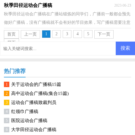
该怎么去写广播稿呢？下面是小编为大家收集的小学校...
秋季田径运动会广播稿
2023-06-23
秋季田径运动会广播稿在广播站锻炼的同学们，广播前一般都会预先
做好广播稿，没有广播稿就不会有好的节目效果，写广播稿需要注意
哪些格式呢？下面是小编整理的秋季田径运动会广播稿...
1
2
3
4
5
首页
上一页
下一页
尾页
热门推荐
1
关于运动会的广播稿15篇
2
高中运动会广播稿(集合15篇)
3
运动会广播稿致裁判员
4
红领巾广播稿
5
医院运动会广播稿
6
大学田径运动会广播稿