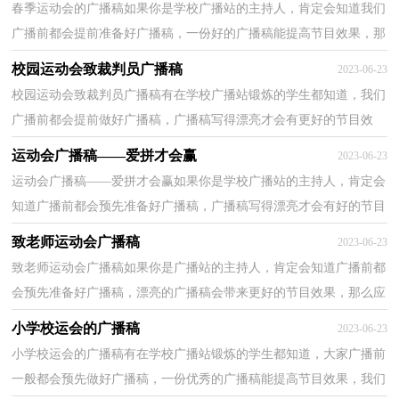
春季运动会的广播稿如果你是学校广播站的主持人，肯定会知道我们
广播前都会提前准备好广播稿，一份好的广播稿能提高节目效果，那
么你有了解过广播稿吗？以下是小编为大家整理的春季...
校园运动会致裁判员广播稿
2023-06-23
校园运动会致裁判员广播稿有在学校广播站锻炼的学生都知道，我们
广播前都会提前做好广播稿，广播稿写得漂亮才会有更好的节目效
果，那么写广播稿需要注意哪些问题呢？下面是小编整理...
运动会广播稿——爱拼才会赢
2023-06-23
运动会广播稿——爱拼才会赢如果你是学校广播站的主持人，肯定会
知道广播前都会预先准备好广播稿，广播稿写得漂亮才会有好的节目
效果，写广播稿需要注意哪些格式呢？下面是小编收集...
致老师运动会广播稿
2023-06-23
致老师运动会广播稿如果你是广播站的主持人，肯定会知道广播前都
会预先准备好广播稿，漂亮的广播稿会带来更好的节目效果，那么应
当如何写广播稿呢？下面是小编为大家收集的致老师运...
小学校运会的广播稿
2023-06-23
小学校运会的广播稿有在学校广播站锻炼的学生都知道，大家广播前
一般都会预先做好广播稿，一份优秀的广播稿能提高节目效果，我们