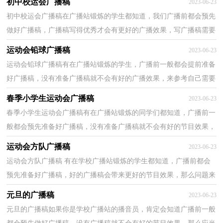
初中校运会广播稿
2023-06-23
初中校运会广播稿在广播站锻炼的学生都知道，我们广播前都会预先
做好广播稿，广播稿写得优秀才会有更好的广播效果，写广播稿需要
注意哪些格式呢？以下是小编精心整理的初中校运会广...
运动会铅球广播稿
2023-06-23
运动会铅球广播稿有在广播站锻炼的学生，广播前一般都会提前准备
好广播稿，没有准备广播稿就不会有好的广播效果，来参考自己需要
的广播稿吧！以下是小编为大家收集的运动会铅球广播...
春季小学生运动会广播稿
2023-06-23
春季小学生运动会广播稿有在广播站锻炼的同学们都知道，广播前一
般都会预先准备好广播稿，没有准备广播稿就不会有好的节目效果，
广播稿应该怎么写才好呢？下面是小编整理的春季小学...
运动会方队广播稿
2023-06-23
运动会方队广播稿 有在学校广播站锻炼的学生都知道，广播前都会
预先准备好广播稿，好的广播稿会带来更好的节目效果，那么问题来
了，广播稿应该怎么写？下面是小编收集整理的运动会方...
元旦的广播稿
2023-06-23
元旦的广播稿如果你是学校广播站的播音员，肯定会知道广播前一般