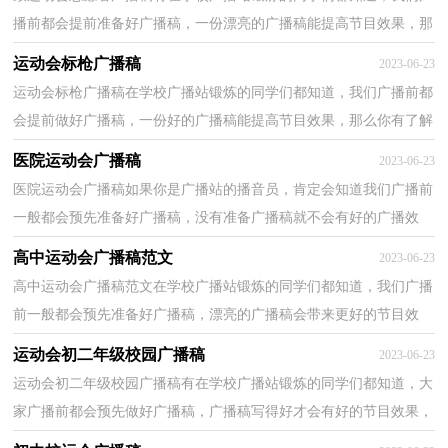
播前都会提前准备好广播稿，一份漂亮的广播稿能提高节目效果，那
么写广播稿需要注意哪些问题呢？下面是小编为大家收...
运动会标枪广播稿
2023-06-23
运动会标枪广播稿在学校广播站锻炼的同学们都知道，我们广播前都
会提前做好广播稿，一份好的广播稿能提高节目效果，那么你有了解
过广播稿吗？下面是小编精心整理的运动会标枪广播稿...
医院运动会广播稿
2023-06-23
医院运动会广播稿如果你是广播站的播音员，肯定会知道我们广播前
一般都会预先准备好广播稿，没有准备广播稿就不会有好的广播效
果，那么优秀的广播稿是什么样的呢？以下是小编为大家...
高中运动会广播稿范文
2023-06-23
高中运动会广播稿范文在学校广播站锻炼的同学们都知道，我们广播
前一般都会预先准备好广播稿，漂亮的广播稿会带来更好的节目效
果，如何把广播稿做到重点突出呢？以下是小编收集整理...
运动会初二年级校园广播稿
2023-06-23
运动会初二年级校园广播稿有在学校广播站锻炼的同学们都知道，大
家广播前都会预先做好广播稿，广播稿写得好才会有好的节目效果，
广播稿应该怎么写呢？下面是小编为大家整理的运动会...