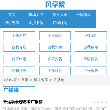
首页
职场文书
作文大全
合同范本
演讲致辞
条据书信
好词好句
工作总结
职业规划
求职信
自我介绍
自我评价
自我鉴定
转正申请
实习报告
辞职报告
述职报告
工作计划
工作报告
>
>
当前位置：
首页
演讲致辞
广播稿
工作方案
广播稿
致运动会志愿者广播稿
2023-06-23
致运动会志愿者广播稿有在学校广播站锻炼的同学们都知道，我们广