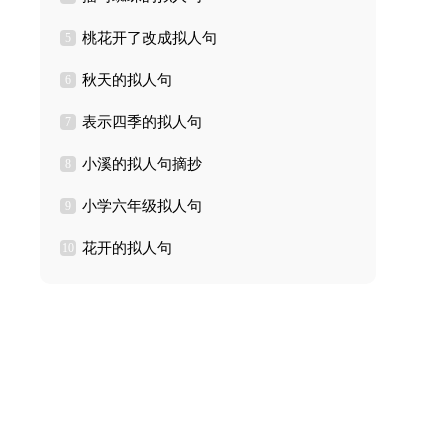
桃花开了改成拟人句
5
秋天的拟人句
6
表示四季的拟人句
7
小溪的拟人句摘抄
8
小学六年级拟人句
9
花开的拟人句
10