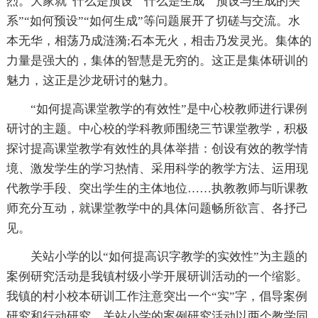
烈。大家就“什么是预设”“什么是生成”“预设与生成的关
系”“如何预设”“如何生成”等问题展开了切磋与交流。水
本无华，相荡乃成涟漪;石本无火，相击乃发灵光。集体的
力量是强大的，集体的智慧是无穷的。这正是集体研训的
魅力，这正是沙龙研讨的魅力。
“如何提高课堂教学的有效性”是中心校教师进行课例
研讨的主题。中心校的学科教师围绕三节课堂教学，积极
探讨提高课堂教学有效性的具体举措：创设有效的教学情
境、激发学生的学习热情、采用科学的教学方法、运用现
代教学手段、突出学生的主体地位……执教教师与听课教
师充分互动，就课堂教学中的具体问题畅所欲言、各抒己
见。
关站小学的以“如何提高识字教学的实效性”为主题的
案例研究活动是我镇村级小学开展研训活动的一个缩影。
我镇的村小校本研训工作注意突出一个“实”字，倡导案例
研究和行动研究。关站小学的案例研究活动以两个教学同