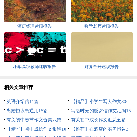
酒店经理述职报告
数学老师述职报告
小学高级教师述职报告
财务晋升述职报告
相关文章推荐
英语介绍信11篇
【精品】小学生写人作文300
离婚协议书通用15篇
字合集六篇
写给时光的感谢信作文汇编15
有关初中春节作文合集八篇
篇
有关初中成长作文汇总五篇
【精华】初中成长作文集锦10
【推荐】在酒店的实习报告3