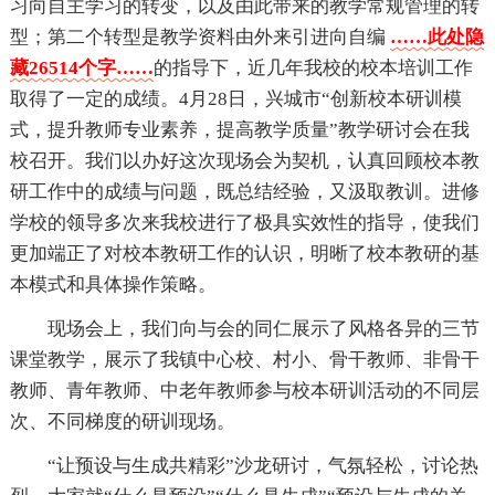
习向自主学习的转变，以及由此带来的教学常规管理的转
型；第二个转型是教学资料由外来引进向自编
……此处隐
藏26514个字……
的指导下，近几年我校的校本培训工作
取得了一定的成绩。4月28日，兴城市“创新校本研训模
式，提升教师专业素养，提高教学质量”教学研讨会在我
校召开。我们以办好这次现场会为契机，认真回顾校本教
研工作中的成绩与问题，既总结经验，又汲取教训。进修
学校的领导多次来我校进行了极具实效性的指导，使我们
更加端正了对校本教研工作的认识，明晰了校本教研的基
本模式和具体操作策略。
现场会上，我们向与会的同仁展示了风格各异的三节
课堂教学，展示了我镇中心校、村小、骨干教师、非骨干
教师、青年教师、中老年教师参与校本研训活动的不同层
次、不同梯度的研训现场。
“让预设与生成共精彩”沙龙研讨，气氛轻松，讨论热