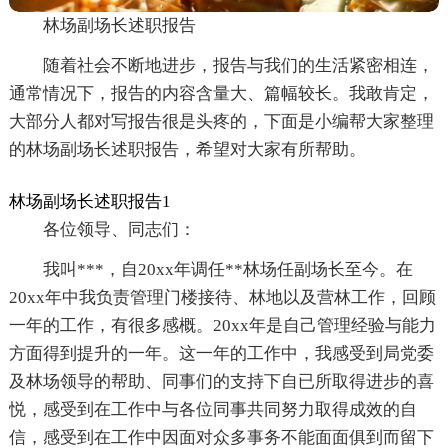
林场副场长述职报告
随着社会不断地进步，报告与我们的生活紧密相连，
通常情况下，报告的内容含量大、篇幅较长。我敢肯定，
大部分人都对写报告很是头疼的，下面是小编帮大家整理
的林场副场长述职报告，希望对大家有所帮助。
林场副场长述职报告1
各位领导、同志们：
我叫***，自20xx年调任**林场任副场长至今。在
20xx年中我负责管理门楼接待、林地以及营林工作，回顾
一年的工作，有很多感概。20xx年是自己管理经验与能力
方面得到提升的一年。这一年的工作中，我感受到局党委
及林场领导的帮助、同事们的支持下自已所取得进步的喜
悦，感受到在工作中与各位同事共同努力取得成效的自
信，感受到在工作中因面对众多事务不能面面俱到而留下