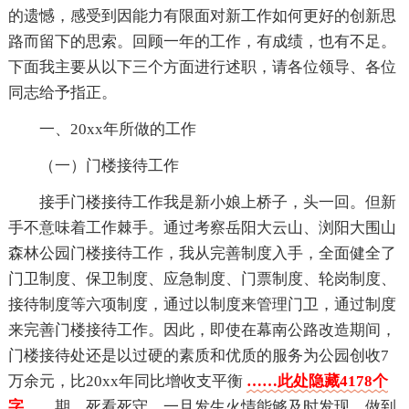
的遗憾，感受到因能力有限面对新工作如何更好的创新思
路而留下的思索。回顾一年的工作，有成绩，也有不足。
下面我主要从以下三个方面进行述职，请各位领导、各位
同志给予指正。
一、20xx年所做的工作
（一）门楼接待工作
接手门楼接待工作我是新小娘上桥子，头一回。但新
手不意味着工作棘手。通过考察岳阳大云山、浏阳大围山
森林公园门楼接待工作，我从完善制度入手，全面健全了
门卫制度、保卫制度、应急制度、门票制度、轮岗制度、
接待制度等六项制度，通过以制度来管理门卫，通过制度
来完善门楼接待工作。因此，即使在幕南公路改造期间，
门楼接待处还是以过硬的素质和优质的服务为公园创收7
万余元，比20xx年同比增收支平衡
……此处隐藏4178个
字……
期，死看死守，一旦发生火情能够及时发现，做到