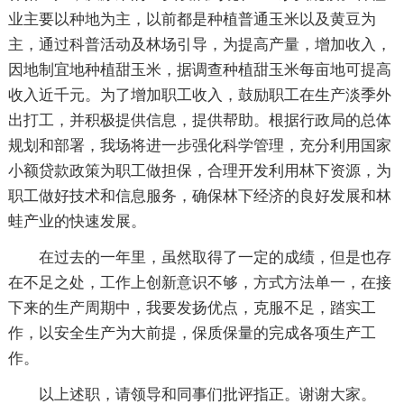
业主要以种地为主，以前都是种植普通玉米以及黄豆为
主，通过科普活动及林场引导，为提高产量，增加收入，
因地制宜地种植甜玉米，据调查种植甜玉米每亩地可提高
收入近千元。为了增加职工收入，鼓励职工在生产淡季外
出打工，并积极提供信息，提供帮助。根据行政局的总体
规划和部署，我场将进一步强化科学管理，充分利用国家
小额贷款政策为职工做担保，合理开发利用林下资源，为
职工做好技术和信息服务，确保林下经济的良好发展和林
蛙产业的快速发展。
在过去的一年里，虽然取得了一定的成绩，但是也存
在不足之处，工作上创新意识不够，方式方法单一，在接
下来的生产周期中，我要发扬优点，克服不足，踏实工
作，以安全生产为大前提，保质保量的完成各项生产工
作。
以上述职，请领导和同事们批评指正。谢谢大家。