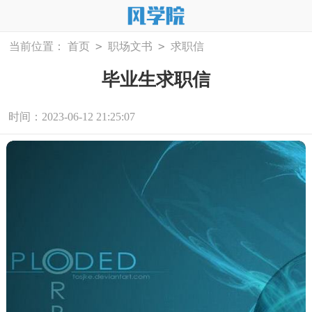
>
>
当前位置：
首页
职场文书
求职信
毕业生求职信
时间：2023-06-12 21:25:07